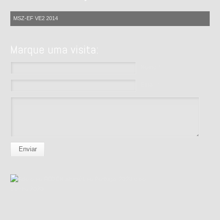
MSZ-EF VE2 2014
Marque uma visita:
Nome *
Email *
Enviar